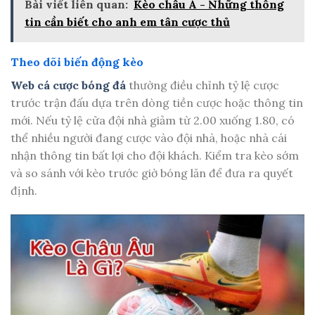
Bài viết liên quan:
Kèo châu Á - Những thông
tin cần biết cho anh em tân cược thủ
Theo dõi biến động kèo
Web cá cược bóng đá
thường điều chỉnh tỷ lệ cược
trước trận đấu dựa trên dòng tiền cược hoặc thông tin
mới. Nếu tỷ lệ cửa đội nhà giảm từ 2.00 xuống 1.80, có
thể nhiều người đang cược vào đội nhà, hoặc nhà cái
nhận thông tin bất lợi cho đội khách. Kiểm tra kèo sớm
và so sánh với kèo trước giờ bóng lăn để đưa ra quyết
định.