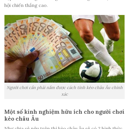
hội chiến thắng cao.
Người chơi cần phải nắm được cách tính kèo châu Âu chính
xác
Một số kinh nghiệm hữu ích cho người chơi
kèo châu Âu
Như chia sẻ nêu trên thì kèo châu Âu sẽ có 2 hình thức