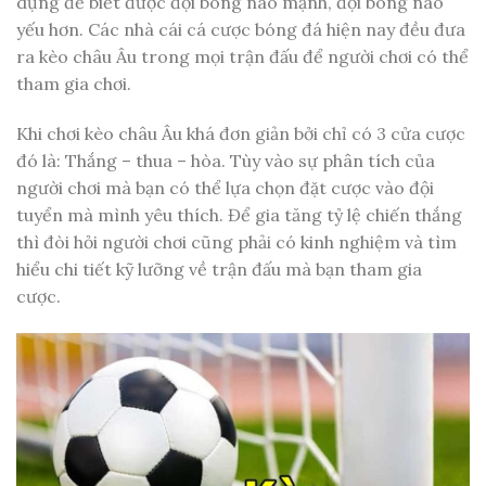
dụng để biết được đội bóng nào mạnh, đội bóng nào
yếu hơn. Các nhà cái cá cược bóng đá hiện nay đều đưa
ra kèo châu Âu trong mọi trận đấu để người chơi có thể
tham gia chơi.
Khi chơi kèo châu Âu khá đơn giản bởi chỉ có 3 cửa cược
đó là: Thắng – thua – hòa. Tùy vào sự phân tích của
người chơi mà bạn có thể lựa chọn đặt cược vào đội
tuyển mà mình yêu thích. Để gia tăng tỷ lệ chiến thắng
thì đòi hỏi người chơi cũng phải có kinh nghiệm và tìm
hiểu chi tiết kỹ lưỡng về trận đấu mà bạn tham gia
cược.