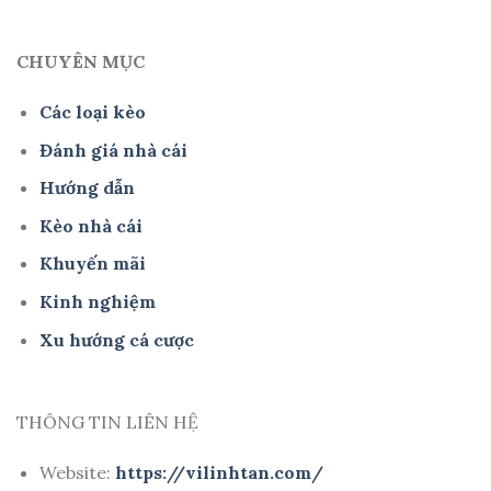
CHUYÊN MỤC
Các loại kèo
Đánh giá nhà cái
Hướng dẫn
Kèo nhà cái
Khuyến mãi
Kinh nghiệm
Xu hướng cá cược
THÔNG TIN LIÊN HỆ
Website:
https://vilinhtan.com/