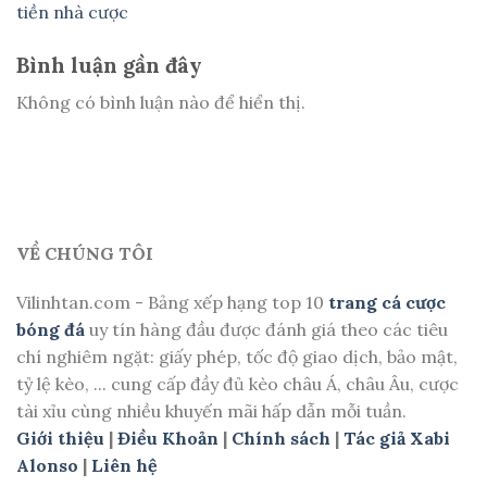
tiền nhà cược
Bình luận gần đây
Không có bình luận nào để hiển thị.
VỀ CHÚNG TÔI
Vilinhtan.com - Bảng xếp hạng top 10
trang cá cược
bóng đá
uy tín hàng đầu được đánh giá theo các tiêu
chí nghiêm ngặt: giấy phép, tốc độ giao dịch, bảo mật,
tỷ lệ kèo, ... cung cấp đầy đủ kèo châu Á, châu Âu, cược
tài xỉu cùng nhiều khuyến mãi hấp dẫn mỗi tuần.
Giới thiệu
|
Điều Khoản
|
Chính sách
|
Tác giả
Xabi
Alonso
|
Liên hệ