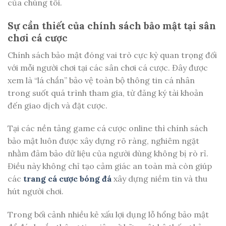
của chúng tôi.
Sự cần thiết của chính sách bảo mật tại sân
chơi cá cược
Chính sách bảo mật đóng vai trò cực kỳ quan trọng đối
với mỗi người chơi tại các sân chơi cá cược. Đây được
xem là “lá chắn” bảo vệ toàn bộ thông tin cá nhân
trong suốt quá trình tham gia, từ đăng ký tài khoản
đến giao dịch và đặt cược.
Tại các nền tảng game cá cược online thì chính sách
bảo mật luôn được xây dựng rõ ràng, nghiêm ngặt
nhằm đảm bảo dữ liệu của người dùng không bị rò rỉ.
Điều này không chỉ tạo cảm giác an toàn mà còn giúp
các
trang cá cược bóng đá
xây dựng niềm tin và thu
hút người chơi.
Trong bối cảnh nhiều kẻ xấu lợi dụng lỗ hổng bảo mật