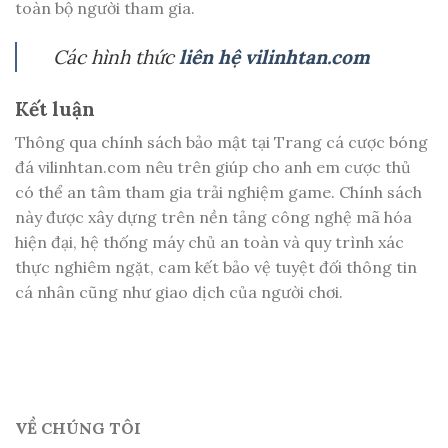
toàn bộ người tham gia.
Các hình thức
liên hệ vilinhtan.com
Kết luận
Thông qua chính sách bảo mật tại Trang cá cược bóng
đá vilinhtan.com nêu trên giúp cho anh em cược thủ
có thể an tâm tham gia trải nghiệm game. Chính sách
này được xây dựng trên nền tảng công nghệ mã hóa
hiện đại, hệ thống máy chủ an toàn và quy trình xác
thực nghiêm ngặt, cam kết bảo vệ tuyệt đối thông tin
cá nhân cũng như giao dịch của người chơi.
VỀ CHÚNG TÔI