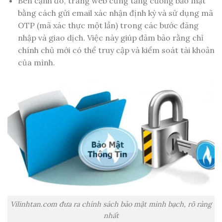
Bên cạnh đó, trang web cũng tăng cường bảo mật
bằng cách gửi email xác nhận định kỳ và sử dụng mã
OTP (mã xác thực một lần) trong các bước đăng
nhập và giao dịch. Việc này giúp đảm bảo rằng chỉ
chính chủ mới có thể truy cập và kiểm soát tài khoản
của mình.
Vilinhtan.com đưa ra chính sách bảo mật minh bạch, rõ ràng
nhất