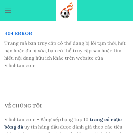
Skip
to
content
404
ERROR
Trang mà bạn truy cập có thể đang bị lỗi tạm thời, hết
hạn hoặc đã bị xóa, bạn có thể truy cập sau hoặc tìm
hiểu nội dung hữu ích khác trên website của
Vilinhtan.com
VỀ CHÚNG TÔI
Vilinhtan.com - Bảng xếp hạng top 10
trang cá cược
bóng đá
uy tín hàng đầu được đánh giá theo các tiêu